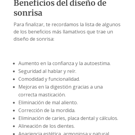
Beneficios del diseño de
sonrisa
Para finalizar, te recordamos la lista de algunos
de los beneficios más llamativos que trae un
diseño de sonrisa:
Aumento en la confianza y la autoestima.
Seguridad al hablar y reír.
Comodidad y funcionalidad.
Mejoras en la digestión gracias a una
correcta masticación.
Eliminación de mal aliento.
Corrección de la mordida.
Eliminación de caries, placa dental y cálculos.
Alineación de los dientes.
Apariencia estética, armoniosa y natural.