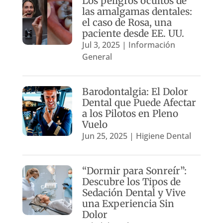
Los peligros ocultos de
las amalgamas dentales:
el caso de Rosa, una
paciente desde EE. UU.
Jul 3, 2025
|
Información
General
Barodontalgia: El Dolor
Dental que Puede Afectar
a los Pilotos en Pleno
Vuelo
Jun 25, 2025
|
Higiene Dental
“Dormir para Sonreír”:
Descubre los Tipos de
Sedación Dental y Vive
una Experiencia Sin
Dolor