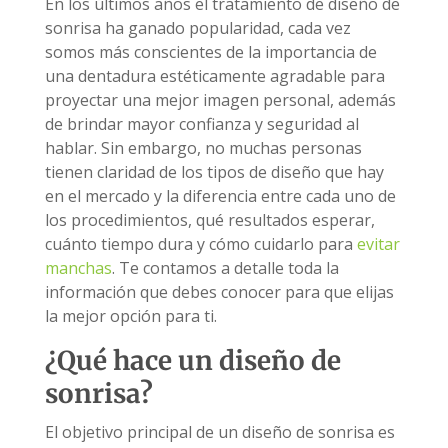
En los últimos años el tratamiento de diseño de
sonrisa ha ganado popularidad, cada vez
somos más conscientes de la importancia de
una dentadura estéticamente agradable para
proyectar una mejor imagen personal, además
de brindar mayor confianza y seguridad al
hablar. Sin embargo, no muchas personas
tienen claridad de los tipos de diseño que hay
en el mercado y la diferencia entre cada uno de
los procedimientos, qué resultados esperar,
cuánto tiempo dura y cómo cuidarlo para
evitar
manchas
. Te contamos a detalle toda la
información que debes conocer para que elijas
la mejor opción para ti.
¿Qué hace un diseño de
sonrisa?
El objetivo principal de un diseño de sonrisa es