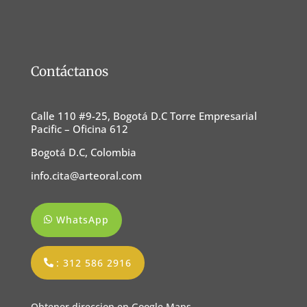
Contáctanos
Calle 110 #9-25, Bogotá D.C Torre Empresarial
Pacific – Oficina 612
Bogotá D.C, Colombia
info.cita@arteoral.com
WhatsApp
: 312 586 2916
Obtener direccion en Google Maps