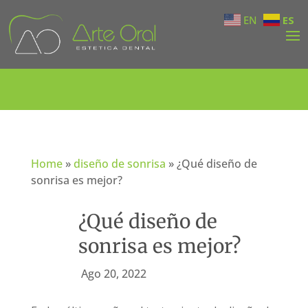
EN
ES
Home
»
diseño de sonrisa
»
¿Qué diseño de
sonrisa es mejor?
¿Qué diseño de
sonrisa es mejor?
Ago 20, 2022