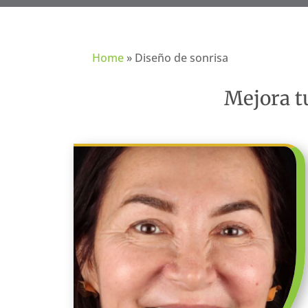
Home
»
Diseño de sonrisa
Mejora t