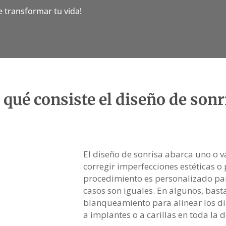
 transformar tu vida!
 qué consiste el diseño de sonr
El diseño de sonrisa abarca uno o v
corregir imperfecciones estéticas 
procedimiento es personalizado par
casos son iguales. En algunos, bast
blanqueamiento para alinear los die
a implantes o a carillas en toda la 