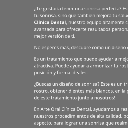
¿Te gustaría tener una sonrisa perfecta? E
tu sonrisa, sino que también mejora tu salud
Clínica Dental
, nuestro equipo altamente c
avanzada para ofrecerte resultados persona
mejor versión de ti.
No esperes más, descubre cómo un diseño d
Es un tratamiento que puede ayudar a mejo
atractiva. Puede ayudar a armonizar tu rostr
posición y forma ideales.
¿Buscas un diseño de sonrisa? Este es un t
rostro, obtener dientes más blancos, en la
de este tratamiento junto a nosotros!
En Arte Oral Clínica Dental, ayudamos a resa
nuestros procedimientos de alta calidad, 
aspecto, para lograr una sonrisa que realme