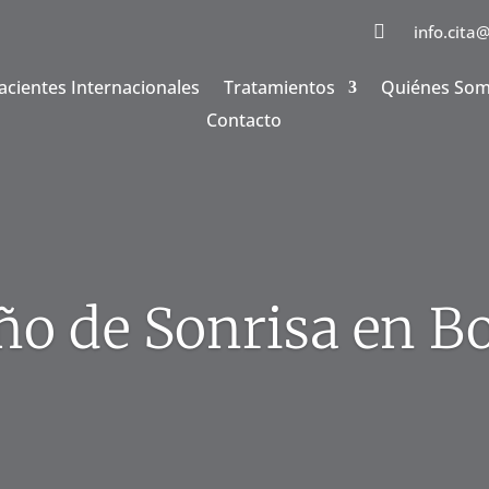

info.cita
acientes Internacionales
Tratamientos
Quiénes So
Contacto
ño de Sonrisa en B