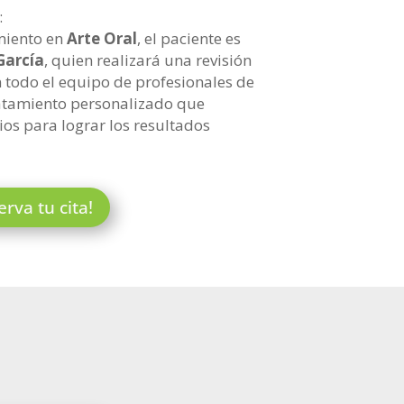
:
miento en
Arte Oral
, el paciente es
García
, quien realizará una revisión
n todo el equipo de profesionales de
tratamiento personalizado que
ios para lograr los resultados
rva tu cita!