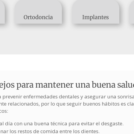
Ortodoncia
Implantes
jos para mantener una buena salu
ra prevenir enfermedades dentales y asegurar una sonris
nte relacionados, por lo que seguir buenos hábitos es cl
cos:
al día con una buena técnica para evitar el desgaste.
nar los restos de comida entre los dientes.