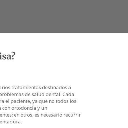
isa?
arios tratamientos destinados a
o problemas de salud dental. Cada
a el paciente, ya que no todos los
a con ortodoncia y un
ntes; en otros, es necesario recurrir
dentadura.