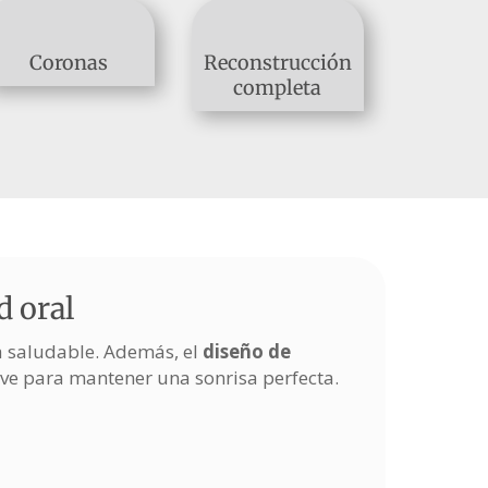
Coronas
Reconstrucción
completa
d oral
a saludable. Además, el
diseño de
ave para mantener una sonrisa perfecta.