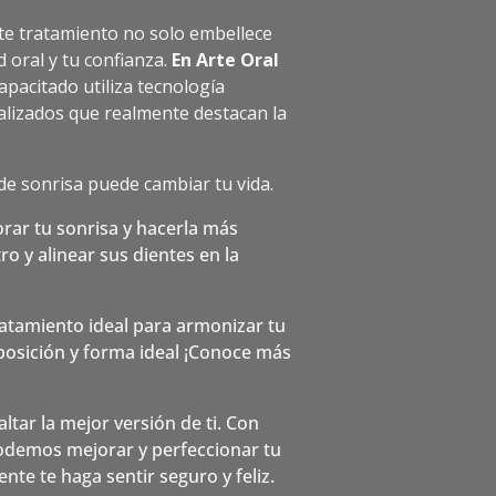
ste tratamiento no solo embellece
 oral y tu confianza.
En Arte Oral
apacitado utiliza tecnología
lizados que realmente destacan la
e sonrisa puede cambiar tu vida.
rar tu sonrisa y hacerla más
o y alinear sus dientes en la
ratamiento ideal para armonizar tu
 posición y forma ideal ¡Conoce más
ltar la mejor versión de ti. Con
podemos mejorar y perfeccionar tu
nte te haga sentir seguro y feliz.