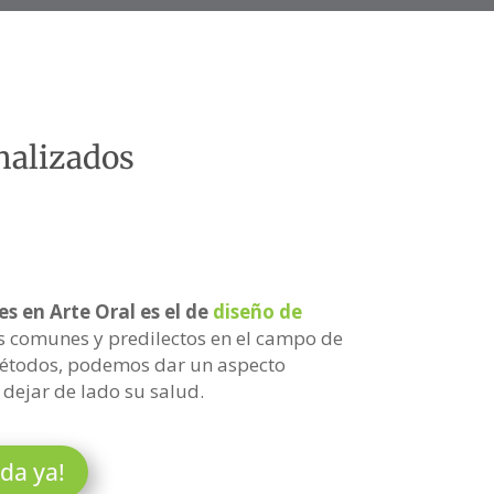
nalizados
s en Arte Oral es el de
diseño de
ás comunes y predilectos en el campo de
 métodos, podemos dar un aspecto
 dejar de lado su salud.
da ya!