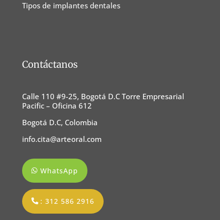
Tipos de implantes dentales
Contáctanos
Calle 110 #9-25, Bogotá D.C Torre Empresarial
Pacific – Oficina 612
Bogotá D.C, Colombia
info.cita@arteoral.com
WhatsApp
: 312 586 2916