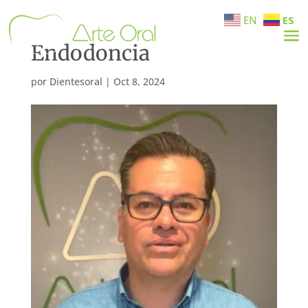
EN
ES
Endodoncia
por
Dientesoral
|
Oct 8, 2024