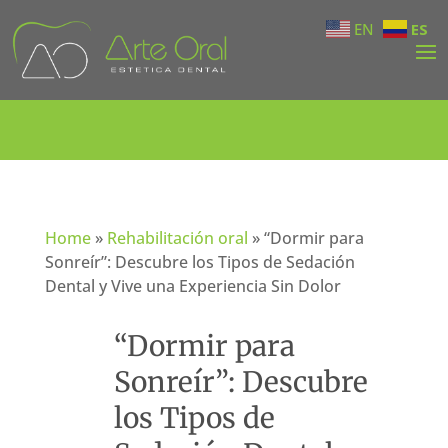
EN
ES
Home
»
Rehabilitación oral
»
“Dormir para
Sonreír”: Descubre los Tipos de Sedación
Dental y Vive una Experiencia Sin Dolor
“Dormir para
Sonreír”: Descubre
los Tipos de