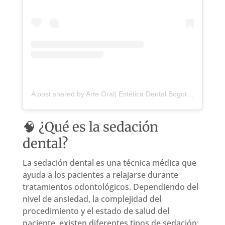
A post shared by Arte Oral| Estética Dental Bogotá (@arteoral.co)
🧠 ¿Qué es la sedación
dental?
La sedación dental es una técnica médica que
ayuda a los pacientes a relajarse durante
tratamientos odontológicos. Dependiendo del
nivel de ansiedad, la complejidad del
procedimiento y el estado de salud del
paciente, existen diferentes tipos de sedación: