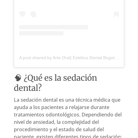
A post shared by Arte Oral| Estética Dental Bogotá (@arteoral.co)
🧠 ¿Qué es la sedación
dental?
La sedación dental es una técnica médica que
ayuda a los pacientes a relajarse durante
tratamientos odontológicos. Dependiendo del
nivel de ansiedad, la complejidad del
procedimiento y el estado de salud del
paciente, existen diferentes tipos de sedación: