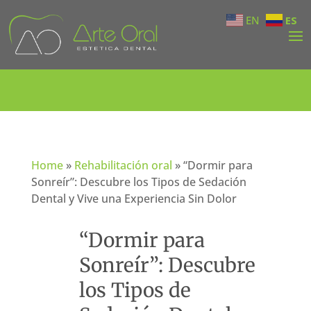
EN
ES
Home
»
Rehabilitación oral
»
“Dormir para
Sonreír”: Descubre los Tipos de Sedación
Dental y Vive una Experiencia Sin Dolor
“Dormir para
Sonreír”: Descubre
los Tipos de