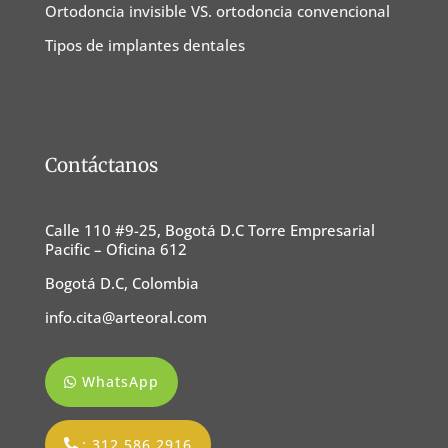
Ortodoncia invisible VS. ortodoncia convencional
Tipos de implantes dentales
Contáctanos
Calle 110 #9-25, Bogotá D.C Torre Empresarial
Pacific – Oficina 612
Bogotá D.C, Colombia
info.cita@arteoral.com
WhatsApp
: 312 586 2916