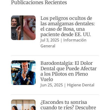
Publicaciones Recientes
Los peligros ocultos de
las amalgamas dentales:
el caso de Rosa, una
paciente desde EE. UU.
Jul 3, 2025
|
Información
General
Barodontalgia: El Dolor
Dental que Puede Afectar
a los Pilotos en Pleno
Vuelo
Jun 25, 2025
|
Higiene Dental
¿Escondes tu sonrisa
cuando te ríes? Descubre