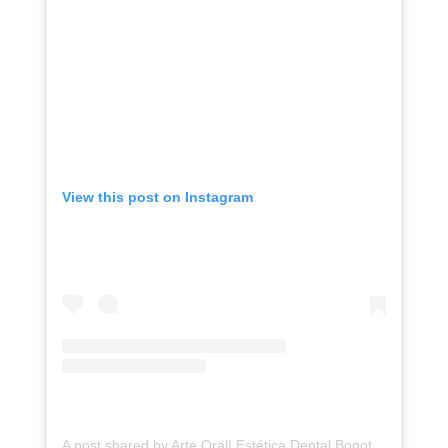
View this post on Instagram
A post shared by Arte Oral| Estética Dental Bogotá (@arteoral.co)