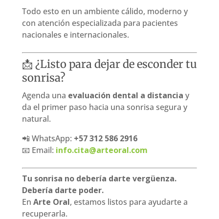
Todo esto en un ambiente cálido, moderno y
con atención especializada para pacientes
nacionales e internacionales.
📩 ¿Listo para dejar de esconder tu
sonrisa?
Agenda una
evaluación dental a distancia
y
da el primer paso hacia una sonrisa segura y
natural.
📲 WhatsApp:
+57 312 586 2916
📧 Email:
info.cita@arteoral.com
Tu sonrisa no debería darte vergüenza.
Debería darte poder.
En
Arte Oral
, estamos listos para ayudarte a
recuperarla.