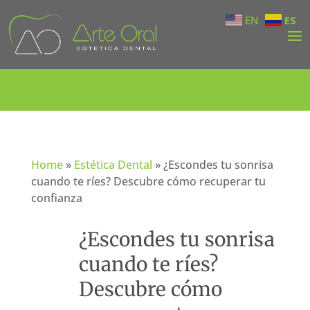
EN
ES
Home
»
Estética Dental
»
¿Escondes tu sonrisa
cuando te ríes? Descubre cómo recuperar tu
confianza
¿Escondes tu sonrisa
cuando te ríes?
Descubre cómo