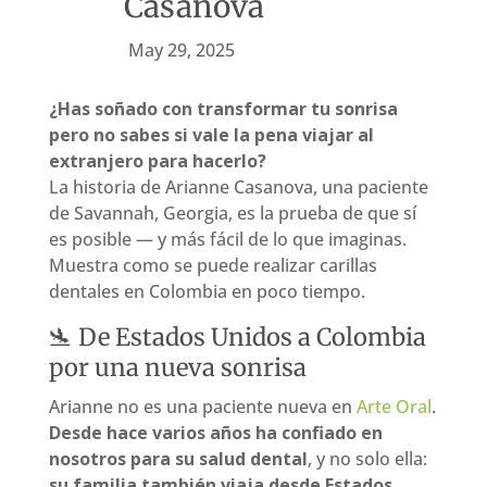
Casanova
May 29, 2025
¿Has soñado con transformar tu sonrisa
pero no sabes si vale la pena viajar al
extranjero para hacerlo?
La historia de Arianne Casanova, una paciente
de Savannah, Georgia, es la prueba de que sí
es posible — y más fácil de lo que imaginas.
Muestra como se puede realizar carillas
dentales en Colombia en poco tiempo.
🛬 De Estados Unidos a Colombia
por una nueva sonrisa
Arianne no es una paciente nueva en
Arte Oral
.
Desde hace varios años ha confiado en
nosotros para su salud dental
, y no solo ella:
su familia también viaja desde Estados