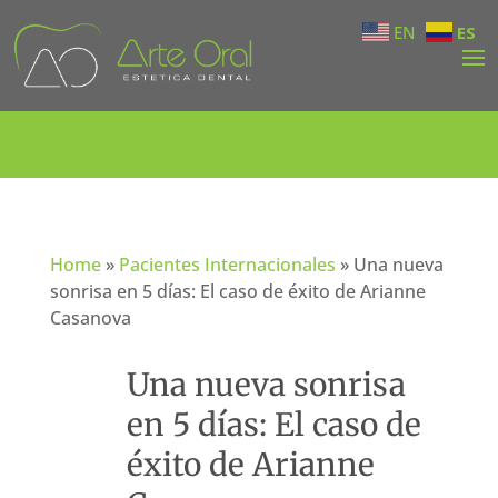
EN
ES
Home
»
Pacientes Internacionales
»
Una nueva
sonrisa en 5 días: El caso de éxito de Arianne
Casanova
Una nueva sonrisa
en 5 días: El caso de
éxito de Arianne