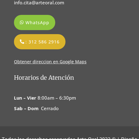
info.cita@arteoral.com
WhatsApp
: 312 586 2916
Obtener direccion en Google Maps
Horarios de Atención
Lun – Vier
8:00am – 6:30pm
Sab – Dom
Cerrado