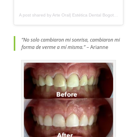
A post shared by Arte Oral| Estética Dental Bogotá (@arteoral.co)
“No solo cambiaron mi sonrisa, cambiaron mi
forma de verme a mí misma.”
– Arianne